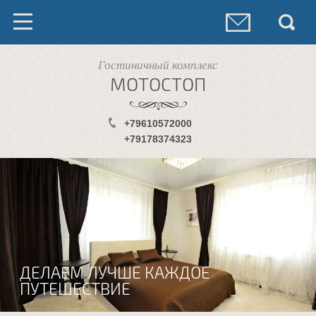
Гостиничный комплекс
МОТОСТОП
+79610572000
+79178374323
ДЕЛАЕМ ЛУЧШЕ КАЖДОЕ
ПУТЕШЕСТВИЕ