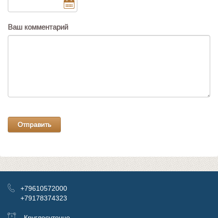
Ваш комментарий
+79610572000
+79178374323
Круглосуточно